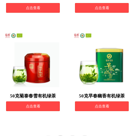
点击查看
点击查看
50克菊泰春雪有机绿茶
50克早春幽香有机绿茶
点击查看
点击查看