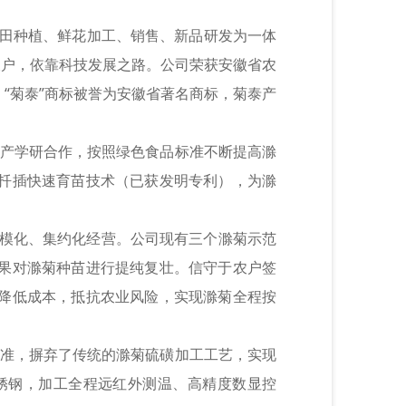
大田种植、鲜花加工、销售、新品研发为一体
农户，依靠科技发展之路。公司荣获安徽省农
。“菊泰”商标被誉为安徽省著名商标，菊泰产
产学研合作，按照绿色食品标准不断提高滁
扦插快速育苗技术（已获发明专利），为滁
模化、集约化经营。公司现有三个滁菊示范
果对滁菊种苗进行提纯复壮。信守于农户签
降低成本，抵抗农业风险，实现滁菊全程按
准，摒弃了传统的滁菊硫磺加工工艺，实现
锈钢，加工全程远红外测温、高精度数显控