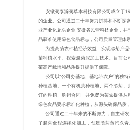
安徽菊泰滁菊草本科技有限公司成立于19
的企业。公司通过二十年努力拼搏和不断探索
业产业化龙头企业,安徽省民营科技企业，并
品获准使用绿色食品标志，公司质量管理体系已通
为提高菊农种植经济效益，实现滁菊产品长
菊种植水平、探索滁菊深加工技术。目前公
菊高产栽培和品质提升提供了保障。
公司以“公司办基地、基地带农户”的独特
种植基地、一个有机茶种植地、两个滁菊、
订的种植、购销合同，并免费为菊农提供从
绿色食品要求标准化种植，从源头确保品质
公司通过二十年来的不断努力，自主研发并
了滁菊全程连续化加工，创建滁菊蒸汽杀青