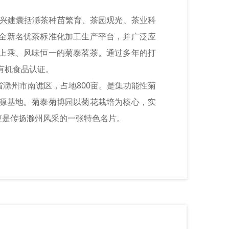
兴建囊括滁茶种苗繁育、茶园观光、茶业科
全新名优茶标准化加工生产平台，并广泛应
上乘、风味恒一的菊泰茗茶。通过多年的打
有机食品认证。
滁州市南谯区，占地800亩。是集功能性菊
源基地。菊泰菊博园以菊花栽培为核心，实
更是传扬滁州风采的一张特色名片。