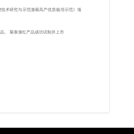
键技术研究与示范滁菊高产优质栽培示范》项
商品。 菊泰滁红产品成功试制并上市