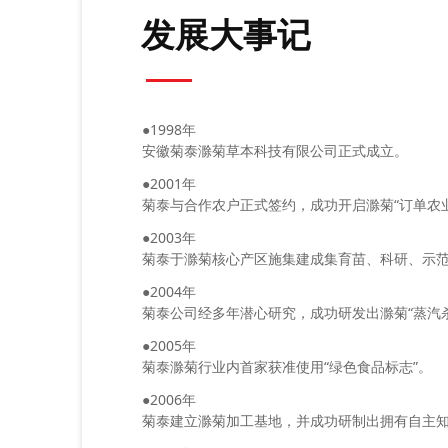
发展大事记
●
1998年
安徽菊泰滁菊草本科技有限公司正式成立。
●2001年
菊泰与合作农户正式签约，成功开启滁菊“订单农
●2003年
菊泰于滁菊核心产区施集建成集育苗、科研、示
●2004年
菊泰公司经多年潜心研究，成功研发出滁菊“蒸汽
●2005年
菊泰滁菊行业内首家获准使用“绿色食品标志”。
●2006年
菊泰建立滁菊加工基地，并成功研制出拥有自主