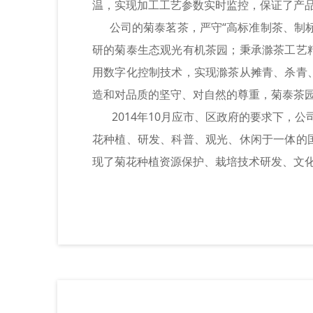
温，实现加工工艺参数实时监控，保证了产
公司的菊泰茗茶，严守“高标准制茶、制标
研的菊泰生态观光有机茶园；秉承滁茶工艺
用数字化控制技术，实现滁茶从摊青、杀青
造和对品质的坚守、对自然的尊重，菊泰茶
2014年10月应市、区政府的要求下，公
花种植、研发、科普、观光、休闲于一体的
现了菊花种植资源保护、栽培技术研发、文