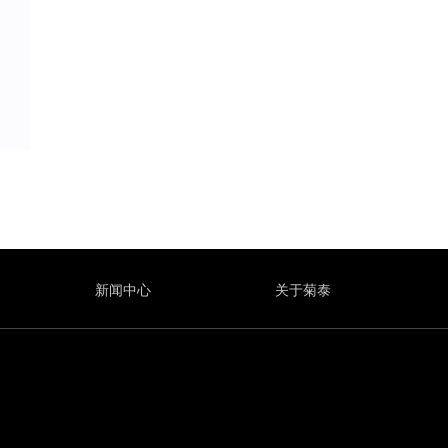
新闻中心
关于菊泰