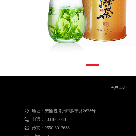
产品中心
地址：
安徽省滁州市滁宁路2628号
电话：
4001862088
传真：
0550-3013688