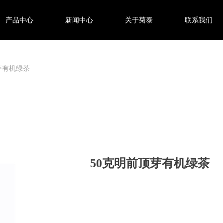
产品中心
新闻中心
关于菊泰
联系我们
芽有机绿茶
50克明前顶芽有机绿茶